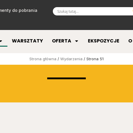
enty do pobrania
WARSZTATY
OFERTA
EKSPOZYCJE
O
Strona główna
/
Wydarzenia
/ Strona 51