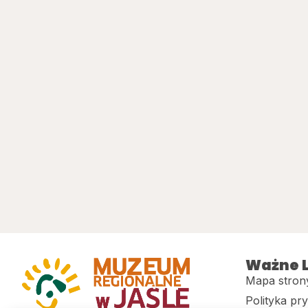
Ważne L
Mapa stron
Polityka pr