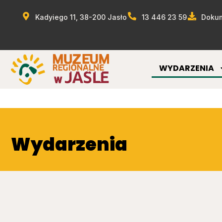
Kadyiego 11, 38-200 Jasło
13 446 23 59
Dokum
WYDARZENIA
Wydarzenia