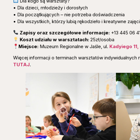
Dla kogo są warsztaty?
• Dla dzieci, młodzieży i dorosłych
• Dla początkujących – nie potrzeba doświadczenia
• Dla wszystkich, którzy lubią rękodzieło i kreatywne zajęc
Zapisy oraz szczegółowe informacje:
+13 445 06 4
Koszt udziału w warsztatach:
25zł/osoba
Miejsce:
Muzeum Regionalne w Jaśle, ul.
Kadyiego 11,
Więcej informacji o terminach warsztatów indywidualnych
TUTAJ
.