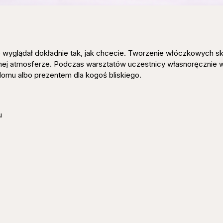
e wyglądał dokładnie tak, jak chcecie. Tworzenie włóczkowych s
znej atmosferze. Podczas warsztatów uczestnicy własnoręcznie 
domu albo prezentem dla kogoś bliskiego.
u