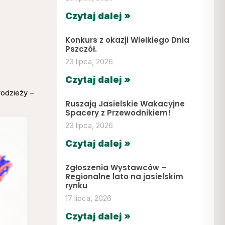
Czytaj dalej »
Konkurs z okazji Wielkiego Dnia
Pszczół.
23 lipca, 2026
Czytaj dalej »
łodzieży –
Ruszają Jasielskie Wakacyjne
Spacery z Przewodnikiem!
23 lipca, 2026
Czytaj dalej »
Zgłoszenia Wystawców –
Regionalne lato na jasielskim
rynku
17 lipca, 2026
Czytaj dalej »