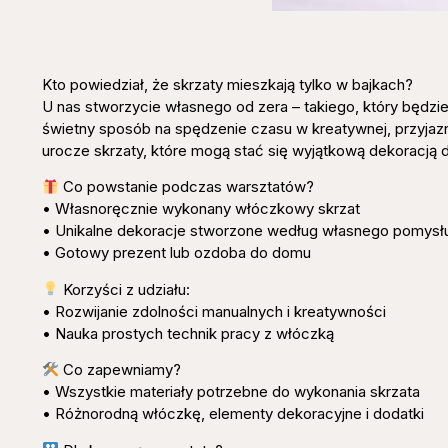
Kto powiedział, że skrzaty mieszkają tylko w bajkach?
U nas stworzycie własnego od zera – takiego, który będzi
świetny sposób na spędzenie czasu w kreatywnej, przyja
urocze skrzaty, które mogą stać się wyjątkową dekoracją 
Co powstanie podczas warsztatów?
• Własnoręcznie wykonany włóczkowy skrzat
• Unikalne dekoracje stworzone według własnego pomysł
• Gotowy prezent lub ozdoba do domu
Korzyści z udziału:
• Rozwijanie zdolności manualnych i kreatywności
• Nauka prostych technik pracy z włóczką
Co zapewniamy?
• Wszystkie materiały potrzebne do wykonania skrzata
• Różnorodną włóczkę, elementy dekoracyjne i dodatki