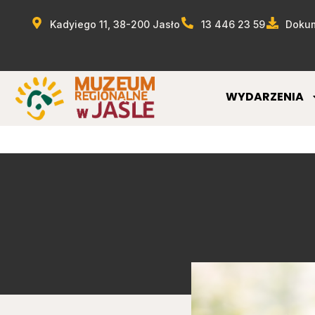
Kadyiego 11, 38-200 Jasło
13 446 23 59
Dokum
WYDARZENIA