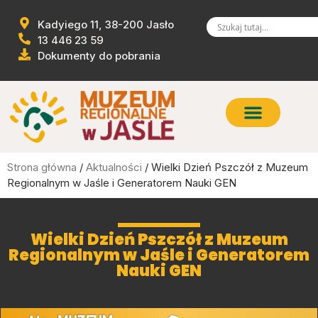
Kadyiego 11, 38-200 Jasło
13 446 23 59
Dokumenty do pobrania
Strona główna
/
Aktualności
/ Wielki Dzień Pszczół z Muzeum
Regionalnym w Jaśle i Generatorem Nauki GEN
Wielki Dzień Pszczół z Muzeum
Regionalnym w Jaśle i Generatorem
Nauki GEN