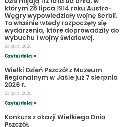
Dziś mijają 112 lata od dnia, w
którym 28 lipca 1914 roku Austro-
Węgry wypowiedziały wojnę Serbii.
To właśnie wtedy rozpoczęły się
wydarzenia, które doprowadziły do
wybuchu I wojny światowej.
28 lipca, 2026
Czytaj dalej »
Wielki Dzień Pszczół z Muzeum
Regionalnym w Jaśle już 7 sierpnia
2026 r.
23 lipca, 2026
Czytaj dalej »
Konkurs z okazji Wielkiego Dnia
Pszczół.