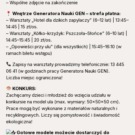
– Wspólne zdjęcie na zakończenie
Wnętrze Generatora Nauki GEN – strefa płatna:
– Warsztaty „Hotel dla dzikich zapylaczy” (6–12 lat) | 13:45–
14:45 | 15 zł/os.
– Warsztaty „Kółko-krzyżyk: Pszczoła–Słońce” (6–10 lat) |
14:45–15:45 | 20 zł/os.
– „Opowieści przy ulu” (dla wszystkich) | 15:45–16:10 (w
ramach biletu wstępu)
Zapisy na warsztaty prowadzimy telefonicznie: 13 445
06 41 (w godzinach pracy Generatora Nauki GEN).
Liczba miejsc ograniczona!
KONKURS:
Zachęcamy dzieci i młodzież do wzięcia udziału w
konkursie na model ula (max. wymiary: 50x50x50 cm).
Prace mogą być wykonane z materiałów naturalnych i
recyklingowych. Liczy się pomysłowość i świadomość
ekologiczna!
Gotowe modele możecie dostarczyć do