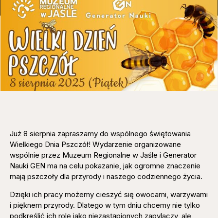
Już 8 sierpnia zapraszamy do wspólnego świętowania
Wielkiego Dnia Pszczół! Wydarzenie organizowane
wspólnie przez Muzeum Regionalne w Jaśle i Generator
Nauki GEN ma na celu pokazanie, jak ogromne znaczenie
mają pszczoły dla przyrody i naszego codziennego życia.
Dzięki ich pracy możemy cieszyć się owocami, warzywami
i pięknem przyrody. Dlatego w tym dniu chcemy nie tylko
podkreślić ich rolę jako niezastąpionych zapylaczy, ale