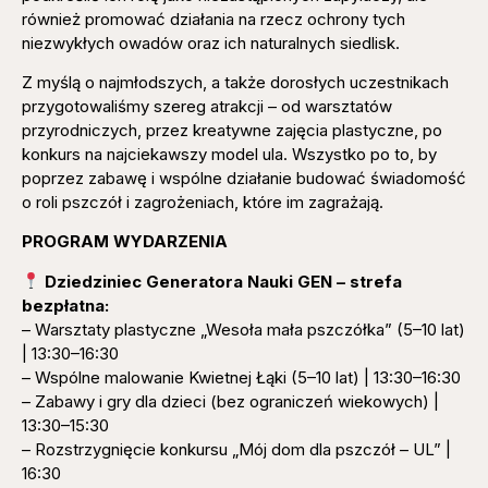
również promować działania na rzecz ochrony tych
niezwykłych owadów oraz ich naturalnych siedlisk.
Z myślą o najmłodszych, a także dorosłych uczestnikach
przygotowaliśmy szereg atrakcji – od warsztatów
przyrodniczych, przez kreatywne zajęcia plastyczne, po
konkurs na najciekawszy model ula. Wszystko po to, by
poprzez zabawę i wspólne działanie budować świadomość
o roli pszczół i zagrożeniach, które im zagrażają.
PROGRAM WYDARZENIA
Dziedziniec Generatora Nauki GEN – strefa
bezpłatna:
– Warsztaty plastyczne „Wesoła mała pszczółka” (5–10 lat)
| 13:30–16:30
– Wspólne malowanie Kwietnej Łąki (5–10 lat) | 13:30–16:30
– Zabawy i gry dla dzieci (bez ograniczeń wiekowych) |
13:30–15:30
– Rozstrzygnięcie konkursu „Mój dom dla pszczół – UL” |
16:30