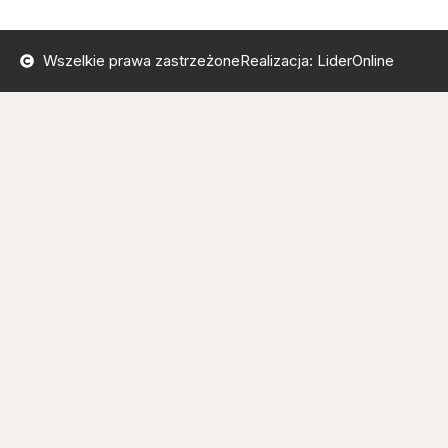
Wszelkie prawa zastrzeżone
Realizacja: LiderOnline