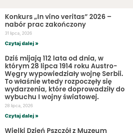
Konkurs „In vino veritas” 2026 –
nabór prac zakończony
31 lipca, 2026
Czytaj dalej »
Dziś mijają 112 lata od dnia, w
którym 28 lipca 1914 roku Austro-
Węgry wypowiedziały wojnę Serbii.
To właśnie wtedy rozpoczęły się
wydarzenia, które doprowadziły do
wybuchu I wojny światowej.
28 lipca, 2026
Czytaj dalej »
Wielki Dzień Pszczół z Muzeum