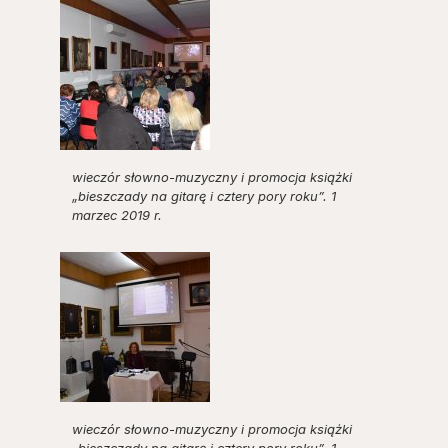
wieczór słowno-muzyczny i promocja książki
„bieszczady na gitarę i cztery pory roku”. 1
marzec 2019 r.
wieczór słowno-muzyczny i promocja książki
„bieszczady na gitarę i cztery pory roku”. 1