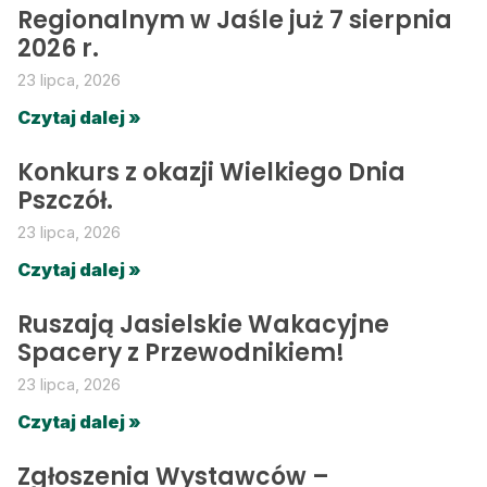
Regionalnym w Jaśle już 7 sierpnia
2026 r.
23 lipca, 2026
Czytaj dalej »
Konkurs z okazji Wielkiego Dnia
Pszczół.
23 lipca, 2026
Czytaj dalej »
Ruszają Jasielskie Wakacyjne
Spacery z Przewodnikiem!
23 lipca, 2026
Czytaj dalej »
Zgłoszenia Wystawców –