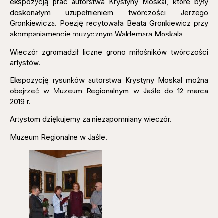
ekspozycją prac autorstwa Krystyny Moskal, które były
doskonałym uzupełnieniem twórczości Jerzego
Gronkiewicza. Poezję recytowała Beata Gronkiewicz przy
akompaniamencie muzycznym Waldemara Moskala.
Wieczór zgromadził liczne grono miłośników twórczości
artystów.
Ekspozycję rysunków autorstwa Krystyny Moskal można
obejrzeć w Muzeum Regionalnym w Jaśle do 12 marca
2019 r.
Artystom dziękujemy za niezapomniany wieczór.
Muzeum Regionalne w Jaśle.