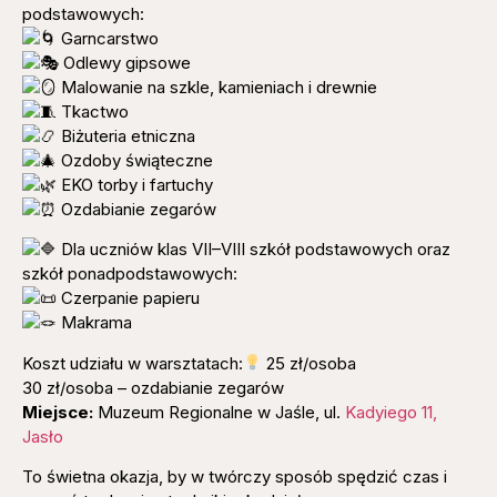
podstawowych:
Garncarstwo
Odlewy gipsowe
Malowanie na szkle, kamieniach i drewnie
Tkactwo
Biżuteria etniczna
Ozdoby świąteczne
EKO torby i fartuchy
Ozdabianie zegarów
Dla uczniów klas VII–VIII szkół podstawowych oraz
szkół ponadpodstawowych:
Czerpanie papieru
Makrama
Koszt udziału w warsztatach:
25 zł/osoba
30 zł/osoba – ozdabianie zegarów
Miejsce:
Muzeum Regionalne w Jaśle, ul.
Kadyiego 11,
Jasło
To świetna okazja, by w twórczy sposób spędzić czas i