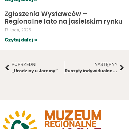
Zgłoszenia Wystawców –
Regionalne lato na jasielskim rynku
17 lipca, 2026
Czytaj dalej »
POPRZEDNI
NASTĘPNY
„Urodziny u Jaremy”
Ruszyły indywidualne warsztaty rękodzieła artystycznego w Muzeum Regionalnym w Jaśle!