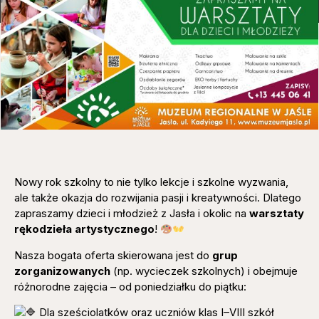
Nowy rok szkolny to nie tylko lekcje i szkolne wyzwania,
ale także okazja do rozwijania pasji i kreatywności. Dlatego
zapraszamy dzieci i młodzież z Jasła i okolic na
warsztaty
rękodzieła artystycznego
!
Nasza bogata oferta skierowana jest do
grup
zorganizowanych
(np. wycieczek szkolnych) i obejmuje
różnorodne zajęcia – od poniedziałku do piątku:
Dla sześciolatków oraz uczniów klas I–VIII szkół