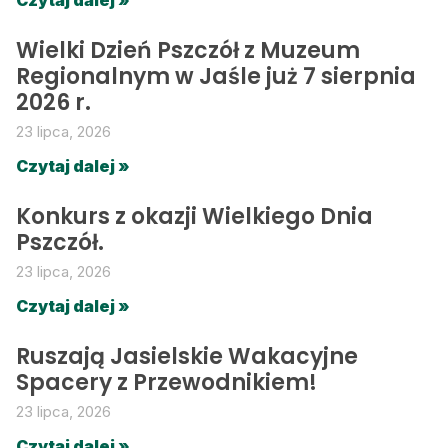
Czytaj dalej »
Wielki Dzień Pszczół z Muzeum
Regionalnym w Jaśle już 7 sierpnia
2026 r.
23 lipca, 2026
Czytaj dalej »
Konkurs z okazji Wielkiego Dnia
Pszczół.
23 lipca, 2026
Czytaj dalej »
Ruszają Jasielskie Wakacyjne
Spacery z Przewodnikiem!
23 lipca, 2026
Czytaj dalej »