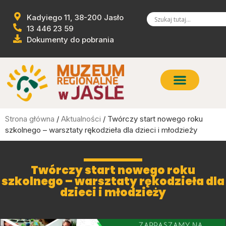
Kadyiego 11, 38-200 Jasło
13 446 23 59
Dokumenty do pobrania
Strona główna
/
Aktualności
/ Twórczy start nowego roku
szkolnego – warsztaty rękodzieła dla dzieci i młodzieży
Twórczy start nowego roku
szkolnego – warsztaty rękodzieła dla
dzieci i młodzieży