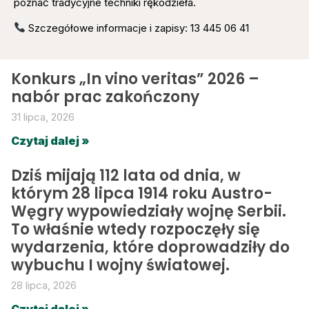
poznać tradycyjne techniki rękodzieła.
Szczegółowe informacje i zapisy: 13 445 06 41
Konkurs „In vino veritas” 2026 –
nabór prac zakończony
31 lipca, 2026
Czytaj dalej »
Dziś mijają 112 lata od dnia, w
którym 28 lipca 1914 roku Austro-
Węgry wypowiedziały wojnę Serbii.
To właśnie wtedy rozpoczęły się
wydarzenia, które doprowadziły do
wybuchu I wojny światowej.
28 lipca, 2026