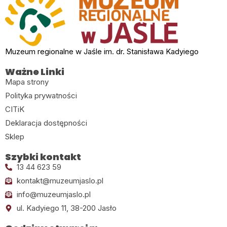
Muzeum regionalne w Jaśle im. dr. Stanisława Kadyiego
Ważne Linki
Mapa strony
Polityka prywatności
CITiK
Deklaracja dostępności
Sklep
Szybki kontakt
13 44 623 59
kontakt@muzeumjaslo.pl
info@muzeumjaslo.pl
ul. Kadyiego 11, 38-200 Jasło