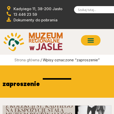
Kadyiego 11, 38-200 Jasło
13 446 23 59
Dokumenty do pobrania
Strona główna
/ Wpisy oznaczone “zaproszenie”
zaproszenie