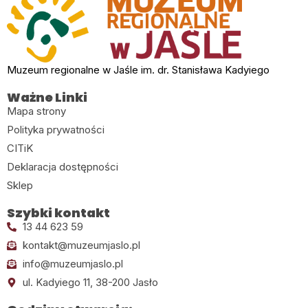
Muzeum regionalne w Jaśle im. dr. Stanisława Kadyiego
Ważne Linki
Mapa strony
Polityka prywatności
CITiK
Deklaracja dostępności
Sklep
Szybki kontakt
13 44 623 59
kontakt@muzeumjaslo.pl
info@muzeumjaslo.pl
ul. Kadyiego 11, 38-200 Jasło