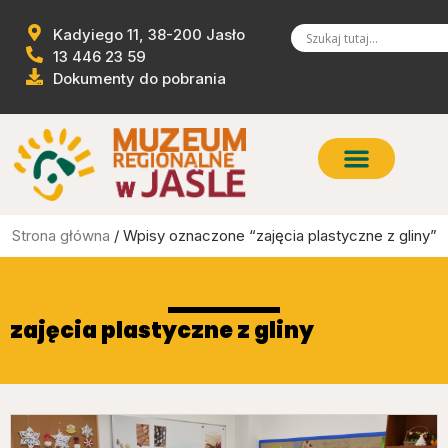
Kadyiego 11, 38-200 Jasło
13 446 23 59
Dokumenty do pobrania
Strona główna
/ Wpisy oznaczone “zajęcia plastyczne z gliny”
zajęcia plastyczne z gliny