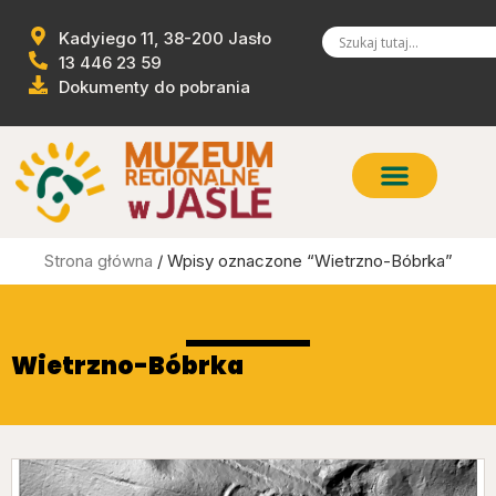
Kadyiego 11, 38-200 Jasło
13 446 23 59
Dokumenty do pobrania
Strona główna
/ Wpisy oznaczone “Wietrzno-Bóbrka”
Wietrzno-Bóbrka