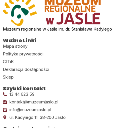
Muzeum regionalne w Jaśle im. dr. Stanisława Kadyiego
Ważne Linki
Mapa strony
Polityka prywatności
CITiK
Deklaracja dostępności
Sklep
Szybki kontakt
13 44 623 59
kontakt@muzeumjaslo.pl
info@muzeumjaslo.pl
ul. Kadyiego 11, 38-200 Jasło