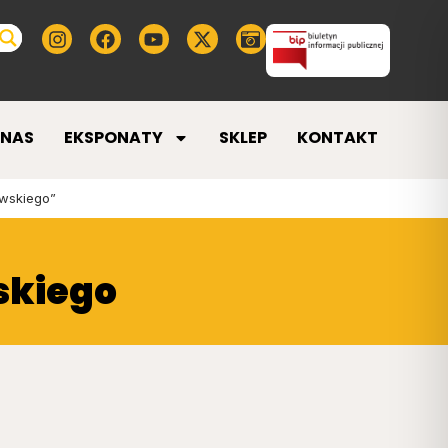
 NAS
EKSPONATY
SKLEP
KONTAKT
wskiego”
skiego