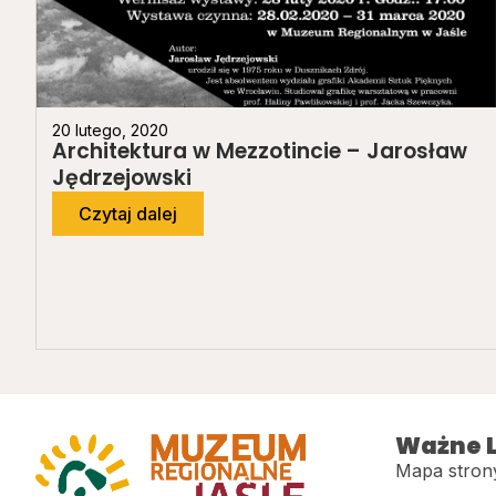
20 lutego, 2020
Architektura w Mezzotincie – Jarosław
Jędrzejowski
Czytaj dalej
Ważne L
Mapa stron