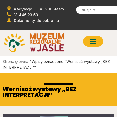
Kadyiego 11, 38-200 Jasło
13 446 23 59
Dokumenty do pobrania
Strona główna
/ Wpisy oznaczone “Wernisaż wystawy „BEZ
INTERPRETACJI””
Wernisaż wystawy „BEZ
INTERPRETACJI”