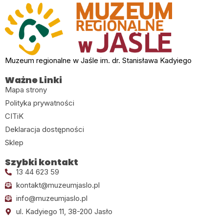
Muzeum regionalne w Jaśle im. dr. Stanisława Kadyiego
Ważne Linki
Mapa strony
Polityka prywatności
CITiK
Deklaracja dostępności
Sklep
Szybki kontakt
13 44 623 59
kontakt@muzeumjaslo.pl
info@muzeumjaslo.pl
ul. Kadyiego 11, 38-200 Jasło