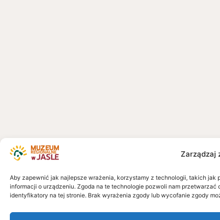
Zarządzaj 
Aby zapewnić jak najlepsze wrażenia, korzystamy z technologii, takich jak 
informacji o urządzeniu. Zgoda na te technologie pozwoli nam przetwarzać 
identyfikatory na tej stronie. Brak wyrażenia zgody lub wycofanie zgody mo