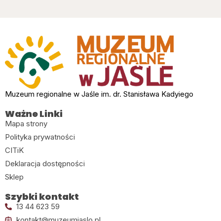
Muzeum regionalne w Jaśle im. dr. Stanisława Kadyiego
Ważne Linki
Mapa strony
Polityka prywatności
CITiK
Deklaracja dostępności
Sklep
Szybki kontakt
13 44 623 59
kontakt@muzeumjaslo.pl