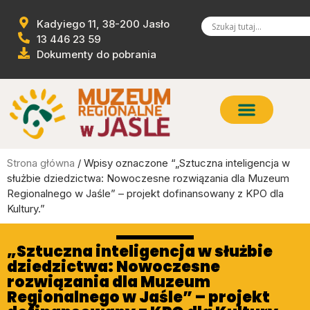
Kadyiego 11, 38-200 Jasło
13 446 23 59
Dokumenty do pobrania
Strona główna
/ Wpisy oznaczone “„Sztuczna inteligencja w
służbie dziedzictwa: Nowoczesne rozwiązania dla Muzeum
Regionalnego w Jaśle” – projekt dofinansowany z KPO dla
Kultury.”
„Sztuczna inteligencja w służbie
dziedzictwa: Nowoczesne
rozwiązania dla Muzeum
Regionalnego w Jaśle” – projekt