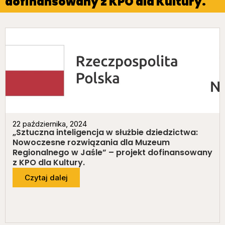
dofinansowany z KPO dla Kultury.
22 października, 2024
„Sztuczna inteligencja w służbie dziedzictwa:
Nowoczesne rozwiązania dla Muzeum
Regionalnego w Jaśle” – projekt dofinansowany
z KPO dla Kultury.
Czytaj dalej