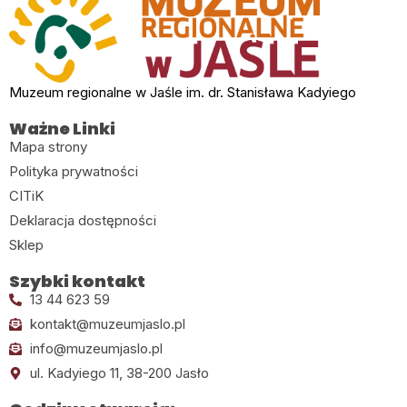
Muzeum regionalne w Jaśle im. dr. Stanisława Kadyiego
Ważne Linki
Mapa strony
Polityka prywatności
CITiK
Deklaracja dostępności
Sklep
Szybki kontakt
13 44 623 59
kontakt@muzeumjaslo.pl
info@muzeumjaslo.pl
ul. Kadyiego 11, 38-200 Jasło