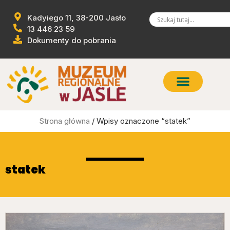
Kadyiego 11, 38-200 Jasło
13 446 23 59
Dokumenty do pobrania
Strona główna
/ Wpisy oznaczone “statek”
statek