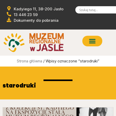
Kadyiego 11, 38-200 Jasło
13 446 23 59
Dokumenty do pobrania
Strona główna
/ Wpisy oznaczone “starodruki”
starodruki