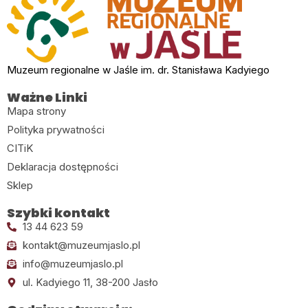
Muzeum regionalne w Jaśle im. dr. Stanisława Kadyiego
Ważne Linki
Mapa strony
Polityka prywatności
CITiK
Deklaracja dostępności
Sklep
Szybki kontakt
13 44 623 59
kontakt@muzeumjaslo.pl
info@muzeumjaslo.pl
ul. Kadyiego 11, 38-200 Jasło