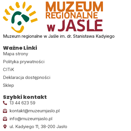
Muzeum regionalne w Jaśle im. dr. Stanisława Kadyiego
Ważne Linki
Mapa strony
Polityka prywatności
CITiK
Deklaracja dostępności
Sklep
Szybki kontakt
13 44 623 59
kontakt@muzeumjaslo.pl
info@muzeumjaslo.pl
ul. Kadyiego 11, 38-200 Jasło