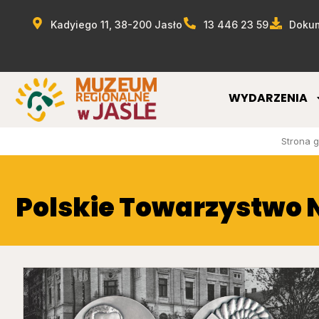
Kadyiego 11, 38-200 Jasło
13 446 23 59
Dokum
WYDARZENIA
Strona 
Polskie Towarzystwo 