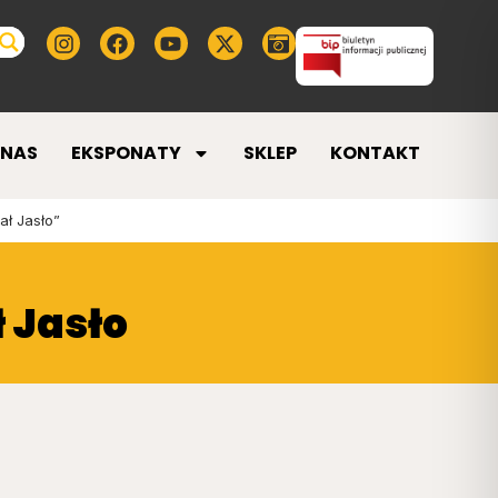
 NAS
EKSPONATY
SKLEP
KONTAKT
ł Jasło”
 Jasło