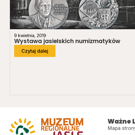
9 kwietnia, 2019
Wystawa jasielskich numizmatyków
Czytaj dalej
Ważne L
Mapa stron