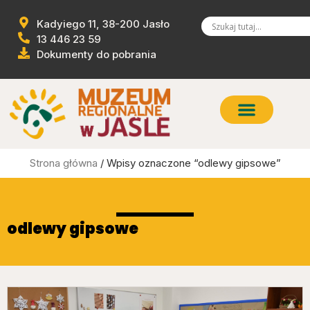
Kadyiego 11, 38-200 Jasło
13 446 23 59
Dokumenty do pobrania
Strona główna
/ Wpisy oznaczone “odlewy gipsowe”
odlewy gipsowe