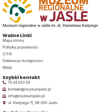
Muzeum regionalne w Jaśle im. dr. Stanisława Kadyiego
Ważne Linki
Mapa strony
Polityka prywatności
CITiK
Deklaracja dostępności
Sklep
Szybki kontakt
13 44 623 59
kontakt@muzeumjaslo.pl
info@muzeumjaslo.pl
ul. Kadyiego 11, 38-200 Jasło