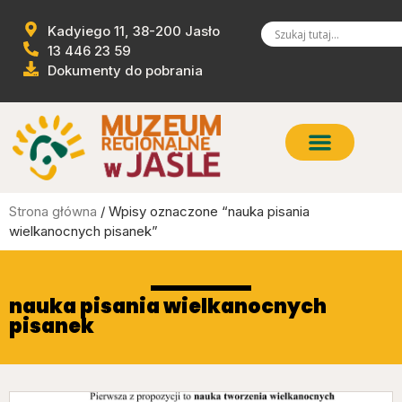
Kadyiego 11, 38-200 Jasło
13 446 23 59
Dokumenty do pobrania
Strona główna
/ Wpisy oznaczone “nauka pisania
wielkanocnych pisanek”
nauka pisania wielkanocnych
pisanek