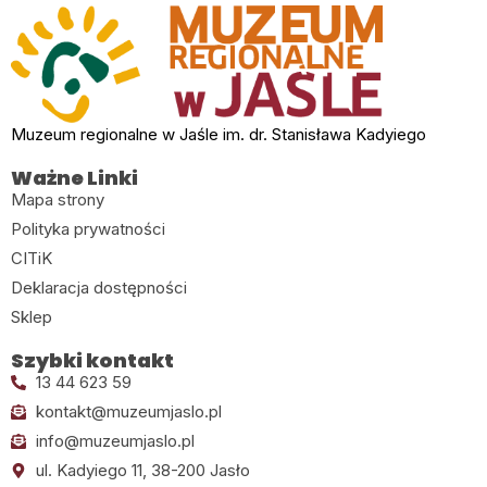
Muzeum regionalne w Jaśle im. dr. Stanisława Kadyiego
Ważne Linki
Mapa strony
Polityka prywatności
CITiK
Deklaracja dostępności
Sklep
Szybki kontakt
13 44 623 59
kontakt@muzeumjaslo.pl
info@muzeumjaslo.pl
ul. Kadyiego 11, 38-200 Jasło