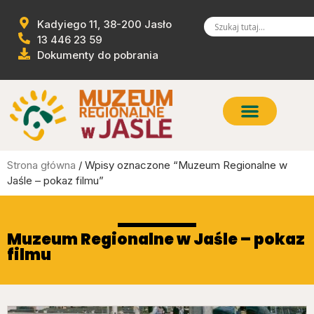
Kadyiego 11, 38-200 Jasło
13 446 23 59
Dokumenty do pobrania
Strona główna
/ Wpisy oznaczone “Muzeum Regionalne w
Jaśle – pokaz filmu”
Muzeum Regionalne w Jaśle – pokaz
filmu