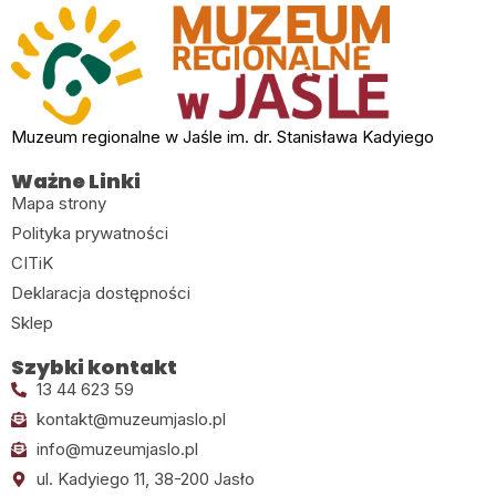
Muzeum regionalne w Jaśle im. dr. Stanisława Kadyiego
Ważne Linki
Mapa strony
Polityka prywatności
CITiK
Deklaracja dostępności
Sklep
Szybki kontakt
13 44 623 59
kontakt@muzeumjaslo.pl
info@muzeumjaslo.pl
ul. Kadyiego 11, 38-200 Jasło