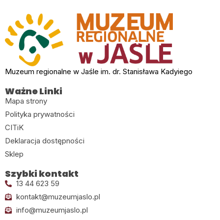
Muzeum regionalne w Jaśle im. dr. Stanisława Kadyiego
Ważne Linki
Mapa strony
Polityka prywatności
CITiK
Deklaracja dostępności
Sklep
Szybki kontakt
13 44 623 59
kontakt@muzeumjaslo.pl
info@muzeumjaslo.pl