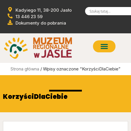
Kadyiego 11, 38-200 Jasło
13 446 23 59
Dokumenty do pobrania
Strona główna
/ Wpisy oznaczone “KorzyściDlaCiebie”
KorzyściDlaCiebie