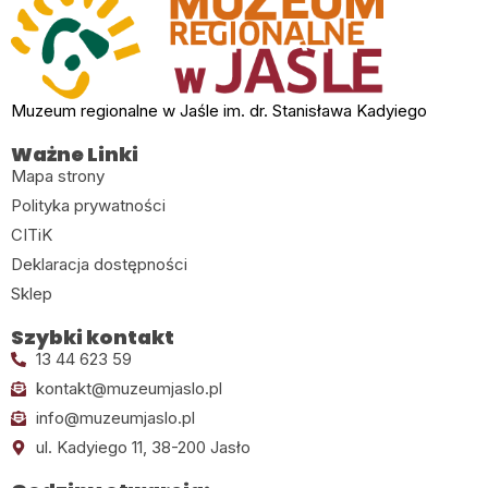
Muzeum regionalne w Jaśle im. dr. Stanisława Kadyiego
Ważne Linki
Mapa strony
Polityka prywatności
CITiK
Deklaracja dostępności
Sklep
Szybki kontakt
13 44 623 59
kontakt@muzeumjaslo.pl
info@muzeumjaslo.pl
ul. Kadyiego 11, 38-200 Jasło