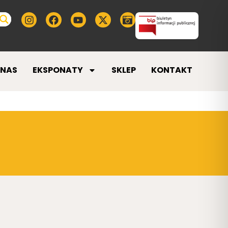
 NAS
EKSPONATY
SKLEP
KONTAKT