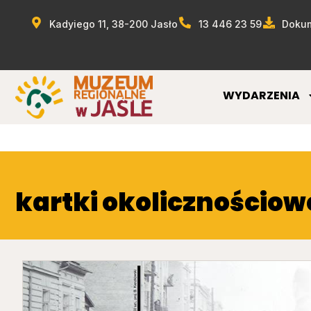
Kadyiego 11, 38-200 Jasło
13 446 23 59
Dokum
WYDARZENIA
kartki okolicznościow