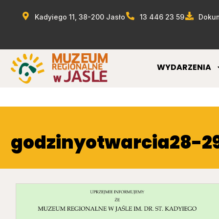
Kadyiego 11, 38-200 Jasło
13 446 23 59
Dokum
WYDARZENIA
godzinyotwarcia28-29