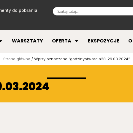
enty do pobrania
WARSZTATY
OFERTA
EKSPOZYCJE
O
Strona główna
/ Wpisy oznaczone “godzinyotwarcia28-29.03.2024”
.03.2024