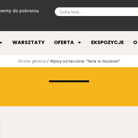
enty do pobrania
WARSZTATY
OFERTA
EKSPOZYCJE
O
Strona główna
/ Wpisy oznaczone “ferie w muzeum”