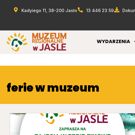
Kadyiego 11, 38-200 Jasło
13 446 23 59
Dokum
WYDARZENIA
ferie w muzeum