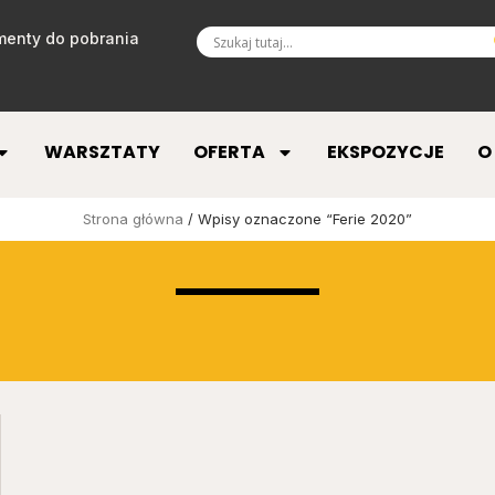
enty do pobrania
WARSZTATY
OFERTA
EKSPOZYCJE
O
Strona główna
/ Wpisy oznaczone “Ferie 2020”