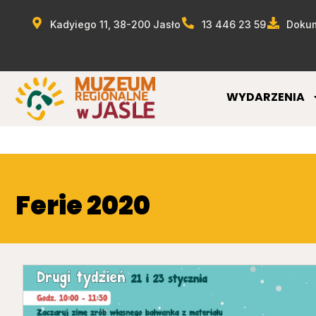
Kadyiego 11, 38-200 Jasło
13 446 23 59
Dokum
WYDARZENIA
Ferie 2020