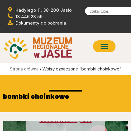
Kadyiego 11, 38-200 Jasło
13 446 23 59
Dokumenty do pobrania
Strona główna
/ Wpisy oznaczone “bombki choinkowe”
bombki choinkowe