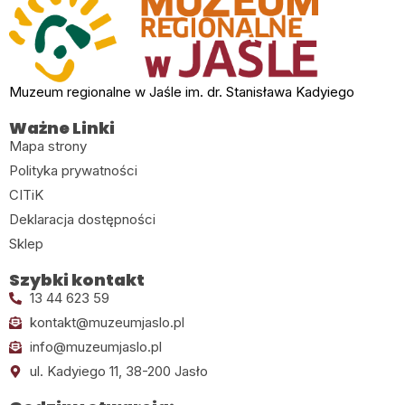
Muzeum regionalne w Jaśle im. dr. Stanisława Kadyiego
Ważne Linki
Mapa strony
Polityka prywatności
CITiK
Deklaracja dostępności
Sklep
Szybki kontakt
13 44 623 59
kontakt@muzeumjaslo.pl
info@muzeumjaslo.pl
ul. Kadyiego 11, 38-200 Jasło