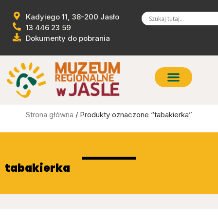
Kadyiego 11, 38-200 Jasło
13 446 23 59
Dokumenty do pobrania
Strona główna
/ Produkty oznaczone “tabakierka”
tabakierka