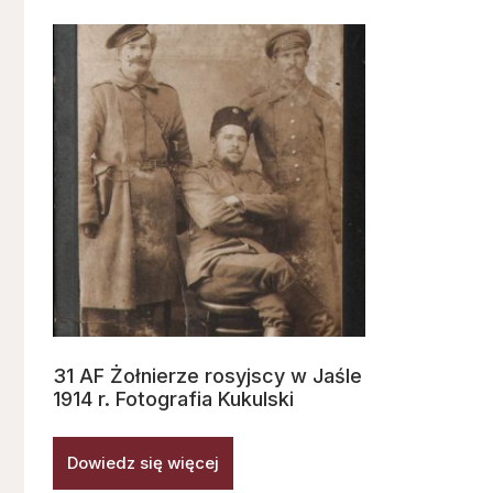
31 AF Żołnierze rosyjscy w Jaśle
1914 r. Fotografia Kukulski
Dowiedz się więcej