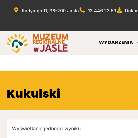
Kadyiego 11, 38-200 Jasło
13 446 23 59
Dokum
WYDARZENIA
Kukulski
Wyświetlanie jednego wyniku