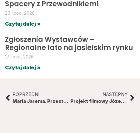
Spacery z Przewodnikiem!
23 lipca, 2026
Czytaj dalej »
Zgłoszenia Wystawców –
Regionalne lato na jasielskim rynku
17 lipca, 2026
Czytaj dalej »
POPRZEDNI
NASTĘPNY
Maria Jarema. Przestrzeń niespokojnych rytmów
Projekt filmowy Józefa Jaremy