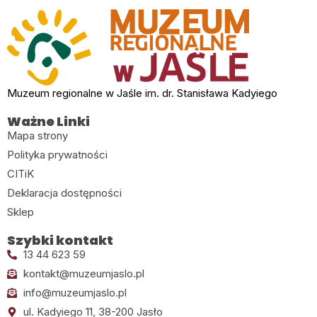
Muzeum regionalne w Jaśle im. dr. Stanisława Kadyiego
Ważne Linki
Mapa strony
Polityka prywatności
CITiK
Deklaracja dostępności
Sklep
Szybki kontakt
13 44 623 59
kontakt@muzeumjaslo.pl
info@muzeumjaslo.pl
ul. Kadyiego 11, 38-200 Jasło