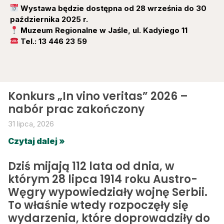
Wystawa będzie dostępna od 28 września do 30
października 2025 r.
Muzeum Regionalne w Jaśle, ul. Kadyiego 11
Tel.: 13 446 23 59
Konkurs „In vino veritas” 2026 –
nabór prac zakończony
31 lipca, 2026
Czytaj dalej »
Dziś mijają 112 lata od dnia, w
którym 28 lipca 1914 roku Austro-
Węgry wypowiedziały wojnę Serbii.
To właśnie wtedy rozpoczęły się
wydarzenia, które doprowadziły do