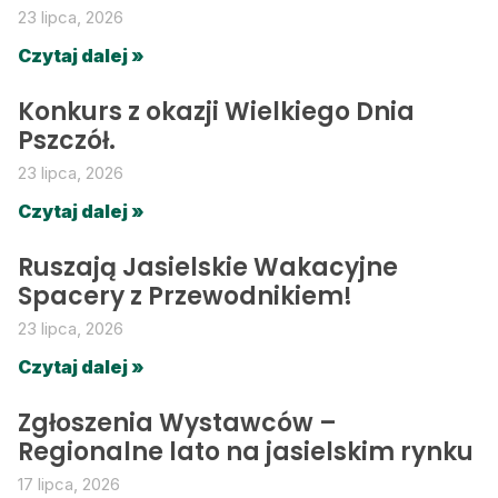
23 lipca, 2026
Czytaj dalej »
Konkurs z okazji Wielkiego Dnia
Pszczół.
23 lipca, 2026
Czytaj dalej »
Ruszają Jasielskie Wakacyjne
Spacery z Przewodnikiem!
23 lipca, 2026
Czytaj dalej »
Zgłoszenia Wystawców –
Regionalne lato na jasielskim rynku
17 lipca, 2026