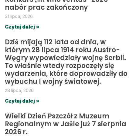
nabór prac zakończony
31 lipca, 2026
Czytaj dalej »
Dziś mijają 112 lata od dnia, w
którym 28 lipca 1914 roku Austro-
Węgry wypowiedziały wojnę Serbii.
To właśnie wtedy rozpoczęły się
wydarzenia, które doprowadziły do
wybuchu I wojny światowej.
28 lipca, 2026
Czytaj dalej »
Wielki Dzień Pszczół z Muzeum
Regionalnym w Jaśle już 7 sierpnia
2026 r.