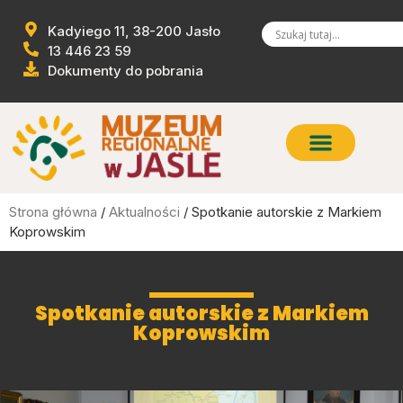
Kadyiego 11, 38-200 Jasło
13 446 23 59
Dokumenty do pobrania
Strona główna
/
Aktualności
/ Spotkanie autorskie z Markiem
Koprowskim
Spotkanie autorskie z Markiem
Koprowskim