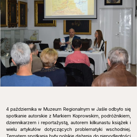
4 października w Muzeum Regionalnym w Jaśle odbyło się
spotkanie autorskie z Markiem Koprowskim, podróżnikiem,
dziennikarzem i reportażystą, autorem kilkunastu książek i
wielu artykułów dotyczących problematyki wschodniej.
Tematem spotkania były polskie dążenia do niepodległości