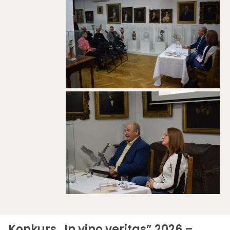
Konkurs „In vino veritas” 2026 –