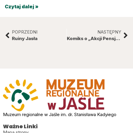
Czytaj dalej »
POPRZEDNI
NASTĘPNY
Ruiny Jasła
Komiks o „Akcji Pensjonat” dostępny w wersji papierowej w MRJ
Muzeum regionalne w Jaśle im. dr. Stanisława Kadyiego
Ważne Linki
Mapa strony