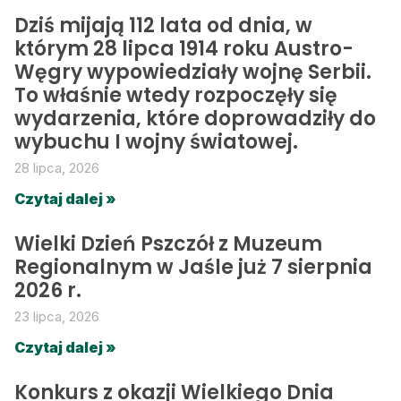
Dziś mijają 112 lata od dnia, w
którym 28 lipca 1914 roku Austro-
Węgry wypowiedziały wojnę Serbii.
To właśnie wtedy rozpoczęły się
wydarzenia, które doprowadziły do
wybuchu I wojny światowej.
28 lipca, 2026
Czytaj dalej »
Wielki Dzień Pszczół z Muzeum
Regionalnym w Jaśle już 7 sierpnia
2026 r.
23 lipca, 2026
Czytaj dalej »
Konkurs z okazji Wielkiego Dnia