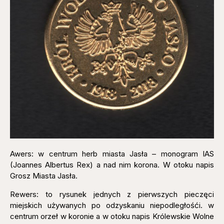
Awers: w centrum herb miasta Jasła – monogram IAS
(Joannes Albertus Rex) a nad nim korona. W otoku napis
Grosz Miasta Jasła.
Rewers: to rysunek jednych z pierwszych pieczęci
miejskich używanych po odzyskaniu niepodległośći. w
centrum orzeł w koronie a w otoku napis Królewskie Wolne