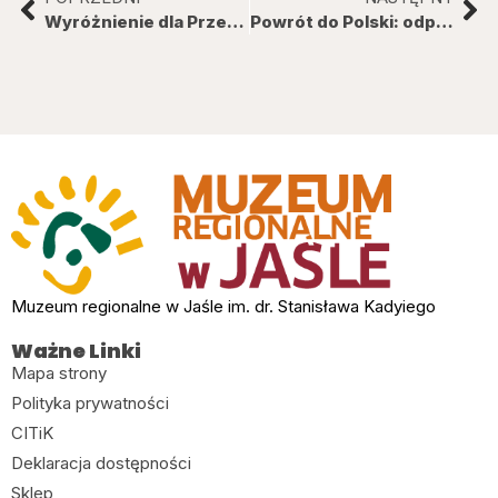
Wyróżnienie dla Przemysława Misiołka
Powrót do Polski: odpowiadanie na wezwanie moich przodków.
Muzeum regionalne w Jaśle im. dr. Stanisława Kadyiego
Ważne Linki
Mapa strony
Polityka prywatności
CITiK
Deklaracja dostępności
Sklep