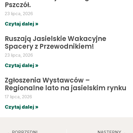
Pszczół.
23 lipca, 2026
Czytaj dalej »
Ruszają Jasielskie Wakacyjne
Spacery z Przewodnikiem!
23 lipca, 2026
Czytaj dalej »
Zgłoszenia Wystawców –
Regionalne lato na jasielskim rynku
17 lipca, 2026
Czytaj dalej »
POPRZEDNI
NASTĘPNY