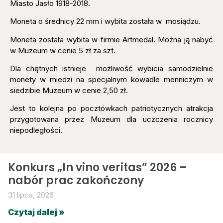
Miasto Jasło 1918-2018.
Moneta o średnicy 22 mm i wybita została w mosiądzu.
Moneta została wybita w firmie Artmedal. Można ją nabyć
w Muzeum w cenie 5 zł za szt.
Dla chętnych istnieje możliwość wybicia samodzielnie
monety w miedzi na specjalnym kowadle menniczym w
siedzibie Muzeum w cenie 2,50 zł.
Jest to kolejna po pocztówkach patriotycznych atrakcja
przygotowana przez Muzeum dla uczczenia rocznicy
niepodległości.
Konkurs „In vino veritas” 2026 –
nabór prac zakończony
31 lipca, 2026
Czytaj dalej »