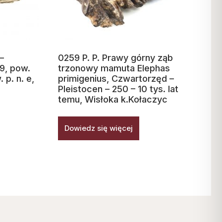
–
0259 P. P. Prawy górny ząb
29, pow.
trzonowy mamuta Elephas
. p. n. e,
primigenius, Czwartorzęd –
Pleistocen – 250 – 10 tys. lat
temu, Wisłoka k.Kołaczyc
Dowiedz się więcej