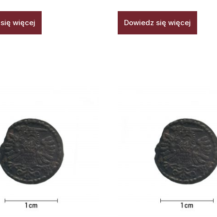
się więcej
Dowiedz się więcej