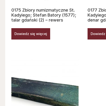
0175 Zbiory numizmatyczne St.
0177 Zbi
Kadyiego; Stefan Batory (1577);
Kadyiego
talar gdański (2) – rewers
denar gd
Dowiedz się więcej
Dowiedz 