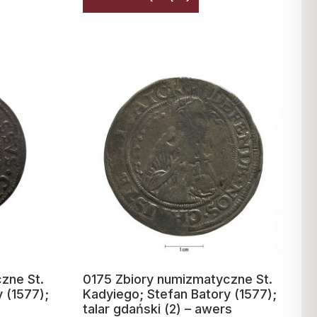
zne St.
0175 Zbiory numizmatyczne St.
 (1577);
Kadyiego; Stefan Batory (1577);
talar gdański (2) – awers