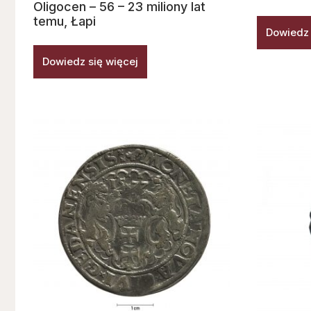
Oligocen – 56 – 23 miliony lat
temu, Łapi
Dowiedz 
Dowiedz się więcej