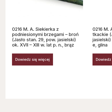
0216 M. A. Siekierka z
0216 M. 
podniesionymi brzegami – broń
tkackie (
(Jasło stan. 29, pow. jasielski)
jasielski)
ok. XVII – XIII w. lat p. n., brąz
e, glina
Dowiedz się więcej
Dowiedz 