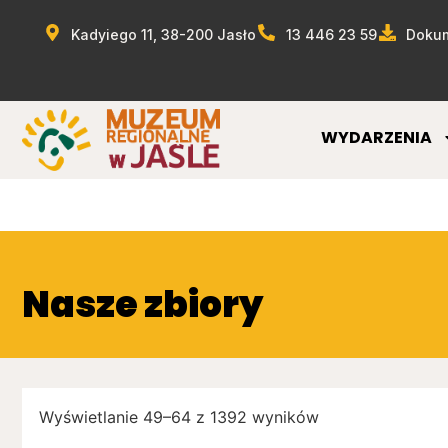
Kadyiego 11, 38-200 Jasło
13 446 23 59
Dokum
WYDARZENIA
Nasze zbiory
Wyświetlanie 49–64 z 1392 wyników