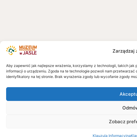
Zarządzaj 
Aby zapewnić jak najlepsze wrażenia, korzystamy z technologii, takich jak 
informacji o urządzeniu. Zgoda na te technologie pozwoli nam przetwarzać 
identyfikatory na tej stronie. Brak wyrażenia zgody lub wycofanie zgody mo
Akcept
Odmó
Zobacz pref
Klauzula Informacyjna
Kla