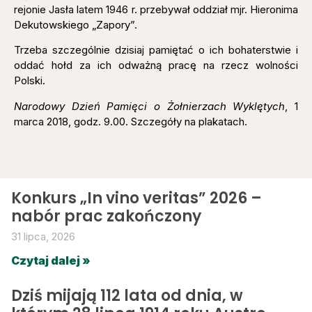
rejonie Jasła latem 1946 r. przebywał oddział mjr. Hieronima
Dekutowskiego „Zapory”.
Trzeba szczególnie dzisiaj pamiętać o ich bohaterstwie i
oddać hołd za ich odważną pracę na rzecz wolności
Polski.
Narodowy Dzień Pamięci o Żołnierzach Wyklętych
, 1
marca 2018, godz. 9.00. Szczegóły na plakatach.
Konkurs „In vino veritas” 2026 –
nabór prac zakończony
31 lipca, 2026
Czytaj dalej »
Dziś mijają 112 lata od dnia, w