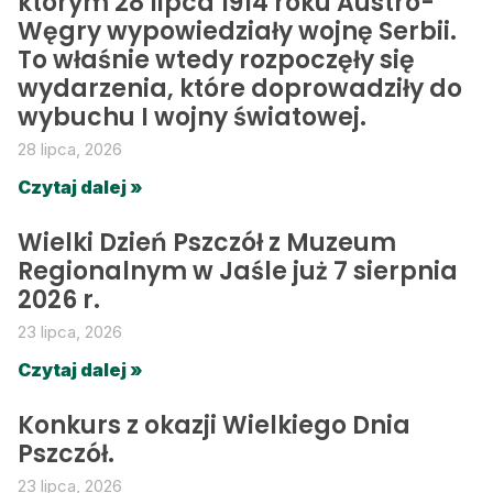
którym 28 lipca 1914 roku Austro-
Węgry wypowiedziały wojnę Serbii.
To właśnie wtedy rozpoczęły się
wydarzenia, które doprowadziły do
wybuchu I wojny światowej.
28 lipca, 2026
Czytaj dalej »
Wielki Dzień Pszczół z Muzeum
Regionalnym w Jaśle już 7 sierpnia
2026 r.
23 lipca, 2026
Czytaj dalej »
Konkurs z okazji Wielkiego Dnia
Pszczół.
23 lipca, 2026