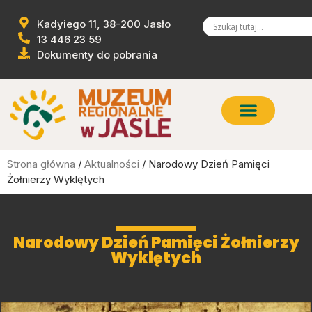
Kadyiego 11, 38-200 Jasło
13 446 23 59
Dokumenty do pobrania
Strona główna
/
Aktualności
/ Narodowy Dzień Pamięci
Żołnierzy Wyklętych
Narodowy Dzień Pamięci Żołnierzy
Wyklętych