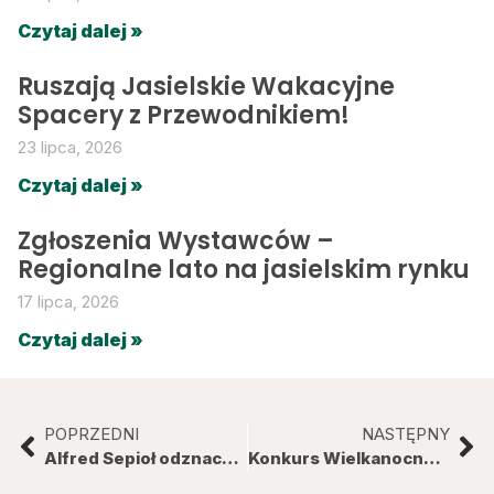
Czytaj dalej »
Ruszają Jasielskie Wakacyjne
Spacery z Przewodnikiem!
23 lipca, 2026
Czytaj dalej »
Zgłoszenia Wystawców –
Regionalne lato na jasielskim rynku
17 lipca, 2026
Czytaj dalej »
POPRZEDNI
NASTĘPNY
Alfred Sepioł odznaczony przez prezydenta
Konkurs Wielkanocny w MRJ