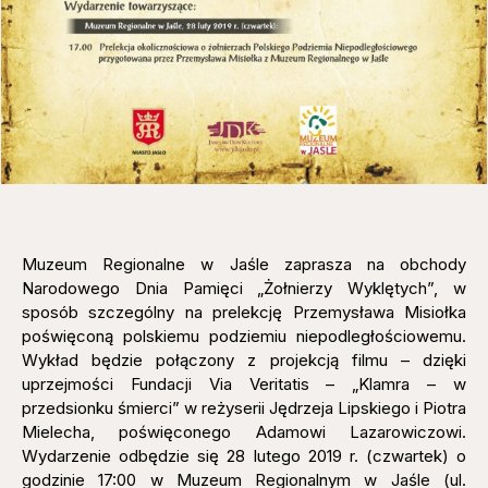
Muzeum Regionalne w Jaśle zaprasza na obchody
Narodowego Dnia Pamięci „Żołnierzy Wyklętych”, w
sposób szczególny na prelekcję Przemysława Misiołka
poświęconą polskiemu podziemiu niepodległościowemu.
Wykład będzie połączony z projekcją filmu – dzięki
uprzejmości Fundacji Via Veritatis – „Klamra – w
przedsionku śmierci” w reżyserii Jędrzeja Lipskiego i Piotra
Mielecha, poświęconego Adamowi Lazarowiczowi.
Wydarzenie odbędzie się 28 lutego 2019 r. (czwartek) o
godzinie 17:00 w Muzeum Regionalnym w Jaśle (ul.