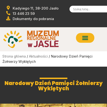
Kadyiego 11, 38-200 Jasło
13 446 23 59
Dokumenty do pobrania
Strona główna
/
Aktualności
/ Narodowy Dzień Pamięci
Żołnierzy Wyklętych
Narodowy Dzień Pamięci Żołnierzy
Wyklętych