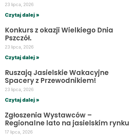
23 lipca, 2026
Czytaj dalej »
Konkurs z okazji Wielkiego Dnia
Pszczół.
23 lipca, 2026
Czytaj dalej »
Ruszają Jasielskie Wakacyjne
Spacery z Przewodnikiem!
23 lipca, 2026
Czytaj dalej »
Zgłoszenia Wystawców –
Regionalne lato na jasielskim rynku
17 lipca, 2026