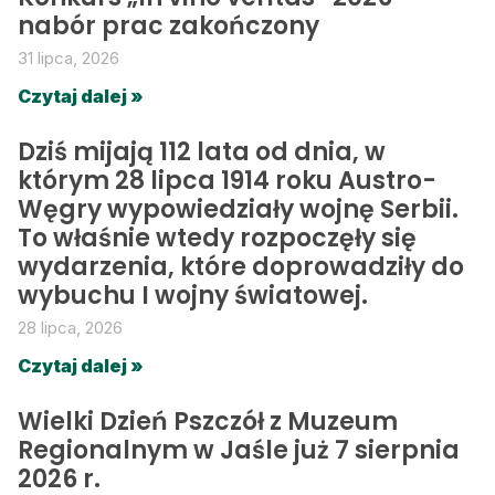
nabór prac zakończony
31 lipca, 2026
Czytaj dalej »
Dziś mijają 112 lata od dnia, w
którym 28 lipca 1914 roku Austro-
Węgry wypowiedziały wojnę Serbii.
To właśnie wtedy rozpoczęły się
wydarzenia, które doprowadziły do
wybuchu I wojny światowej.
28 lipca, 2026
Czytaj dalej »
Wielki Dzień Pszczół z Muzeum
Regionalnym w Jaśle już 7 sierpnia
2026 r.