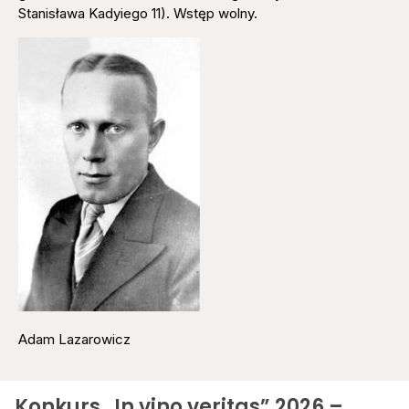
Stanisława Kadyiego 11). Wstęp wolny.
Adam Lazarowicz
Konkurs „In vino veritas” 2026 –