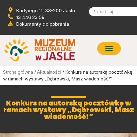
Kadyiego 11, 38-200 Jasło
13 446 23 59
Dokumenty do pobrania
Strona główna
/
Aktualności
/ Konkurs na autorską pocztówkę
w ramach wystawy „Dąbrowski, Masz wiadomość!”
Konkurs na autorską pocztówkę w
ramach wystawy „Dąbrowski, Masz
wiadomość!”