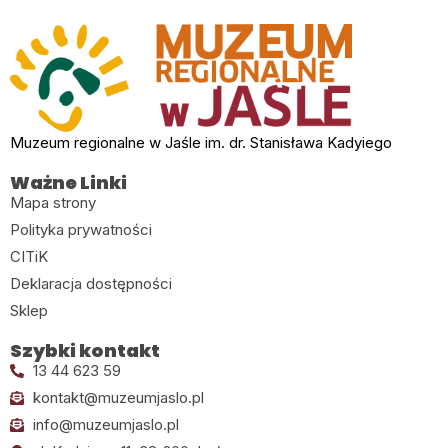
Muzeum regionalne w Jaśle im. dr. Stanisława Kadyiego
Ważne Linki
Mapa strony
Polityka prywatności
CITiK
Deklaracja dostępności
Sklep
Szybki kontakt
13 44 623 59
kontakt@muzeumjaslo.pl
info@muzeumjaslo.pl