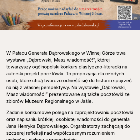
W Pałacu Generała Dąbrowskiego w Winnej Górze trwa
wystawa „Dąbrowski, Masz wiadomość!”, której
towarzyszy ogólnopolski konkurs plastyczno-literacki na
autorski projekt pocztówki. To propozycja dla młodych
osób, które chcą twórczo odnieść się do historii i spojrzeć
na nią z własnej perspektywy. Na wystawie „Dąbrowski,
Masz wiadomość!” prezentowane są także pocztówki ze
zbiorów Muzeum Regionalnego w Jaśle.
Zadanie konkursowe polega na zaprojektowaniu pocztówki
oraz napisaniu krótkiej, osobistej wiadomości do generała
Jana Henryka Dąbrowskiego. Organizatorzy zachęcają do
szczerej refleksji nad współczesnym rozumieniem
wolności i dialogu z przeszłością.