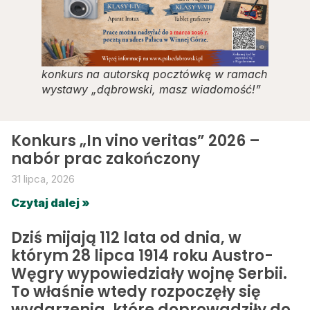
konkurs na autorską pocztówkę w ramach
wystawy „dąbrowski, masz wiadomość!”
Konkurs „In vino veritas” 2026 –
nabór prac zakończony
31 lipca, 2026
Czytaj dalej »
Dziś mijają 112 lata od dnia, w
którym 28 lipca 1914 roku Austro-
Węgry wypowiedziały wojnę Serbii.
To właśnie wtedy rozpoczęły się
wydarzenia, które doprowadziły do