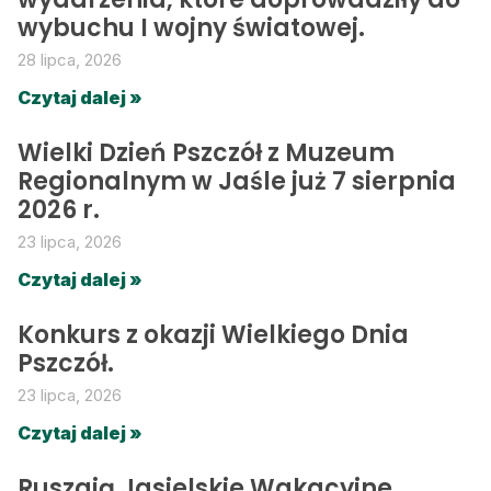
wybuchu I wojny światowej.
28 lipca, 2026
Czytaj dalej »
Wielki Dzień Pszczół z Muzeum
Regionalnym w Jaśle już 7 sierpnia
2026 r.
23 lipca, 2026
Czytaj dalej »
Konkurs z okazji Wielkiego Dnia
Pszczół.
23 lipca, 2026
Czytaj dalej »
Ruszają Jasielskie Wakacyjne