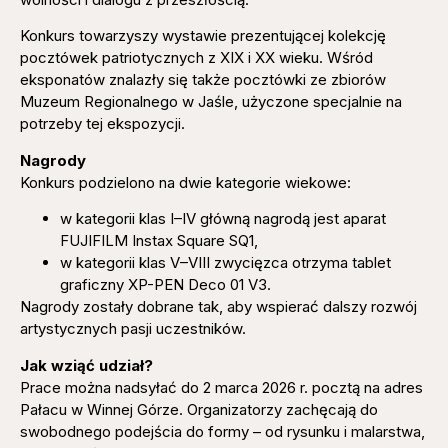
Konkurs towarzyszy wystawie prezentującej kolekcję
pocztówek patriotycznych z XIX i XX wieku. Wśród
eksponatów znalazły się także pocztówki ze zbiorów
Muzeum Regionalnego w Jaśle, użyczone specjalnie na
potrzeby tej ekspozycji.
Nagrody
Konkurs podzielono na dwie kategorie wiekowe:
w kategorii klas I–IV główną nagrodą jest aparat
FUJIFILM Instax Square SQ1,
w kategorii klas V–VIII zwycięzca otrzyma tablet
graficzny XP-PEN Deco 01 V3.
Nagrody zostały dobrane tak, aby wspierać dalszy rozwój
artystycznych pasji uczestników.
Jak wziąć udział?
Prace można nadsyłać do 2 marca 2026 r. pocztą na adres
Pałacu w Winnej Górze. Organizatorzy zachęcają do
swobodnego podejścia do formy – od rysunku i malarstwa,