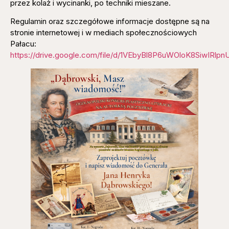
przez kolaż i wycinanki, po techniki mieszane.
Regulamin oraz szczegółowe informacje dostępne są na
stronie internetowej i w mediach społecznościowych
Pałacu:
https://drive.google.com/file/d/1VEbyBl8P6uWOloK8SiwIRlp