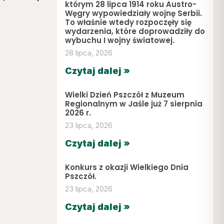
którym 28 lipca 1914 roku Austro-
Węgry wypowiedziały wojnę Serbii.
To właśnie wtedy rozpoczęły się
wydarzenia, które doprowadziły do
wybuchu I wojny światowej.
28 lipca, 2026
Czytaj dalej »
Wielki Dzień Pszczół z Muzeum
Regionalnym w Jaśle już 7 sierpnia
2026 r.
23 lipca, 2026
Czytaj dalej »
Konkurs z okazji Wielkiego Dnia
Pszczół.
23 lipca, 2026
Czytaj dalej »