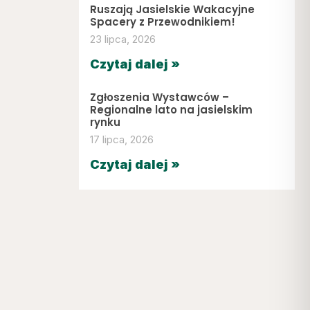
Ruszają Jasielskie Wakacyjne
Spacery z Przewodnikiem!
23 lipca, 2026
Czytaj dalej »
Zgłoszenia Wystawców –
Regionalne lato na jasielskim
rynku
17 lipca, 2026
Czytaj dalej »