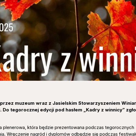
 przez muzeum wraz z Jasielskim Stowarzyszeniem Winiar
. Do tegorocznej edycji pod hasłem „Kadry z winnicy” zgł
a plenerowa, która będzie prezentowana podczas tegorocznych
ia. Wręczenie nagród i dyplomów odbędzie się podczas festiwal