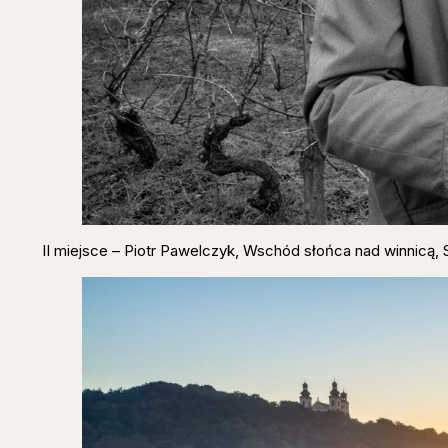
II miejsce – Piotr Pawelczyk, Wschód słońca nad winnicą,