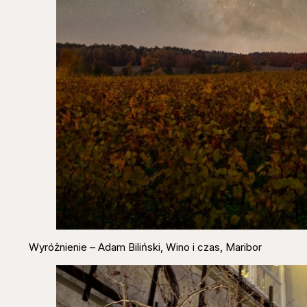
Wyróżnienie – Adam Biliński, Wino i czas, Maribor