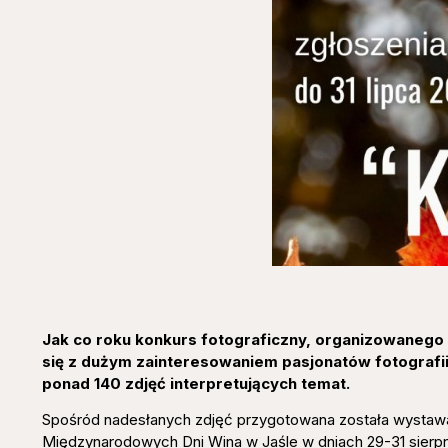
Jak co roku konkurs fotograficzny, organizowanego
się z dużym zainteresowaniem pasjonatów fotografii
ponad 140 zdjęć interpretujących temat.
Spośród nadesłanych zdjęć przygotowana została wystaw
Międzynarodowych Dni Wina w Jaśle w dniach 29-31 sierpn