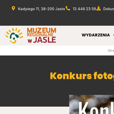
Kadyiego 11, 38-200 Jasło
13 446 23 59
Dokum
WYDARZENIA
Str
Konkurs foto