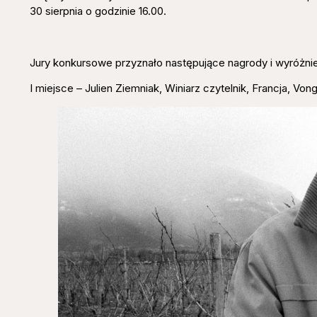
30 sierpnia o godzinie 16.00.
Jury konkursowe przyznało następujące nagrody i wyróżnie
I miejsce – Julien Ziemniak, Winiarz czytelnik, Francja, Von