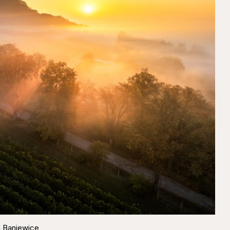
u Baniewice