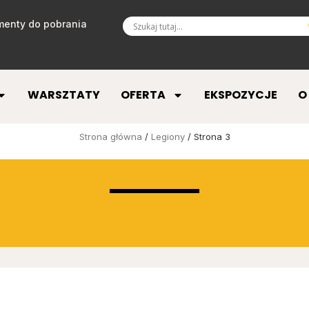
enty do pobrania
WARSZTATY
OFERTA
EKSPOZYCJE
O
Strona główna
/
Legiony
/ Strona 3