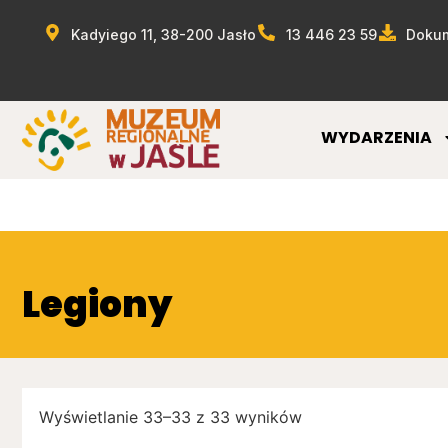
Kadyiego 11, 38-200 Jasło
13 446 23 59
Dokum
WYDARZENIA
Legiony
Wyświetlanie 33–33 z 33 wyników