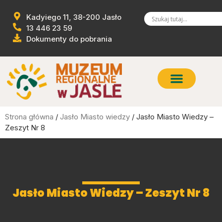
Kadyiego 11, 38-200 Jasło
13 446 23 59
Dokumenty do pobrania
Strona główna
/
Jasło Miasto wiedzy
/ Jasło Miasto Wiedzy –
Zeszyt Nr 8
Jasło Miasto Wiedzy – Zeszyt Nr 8