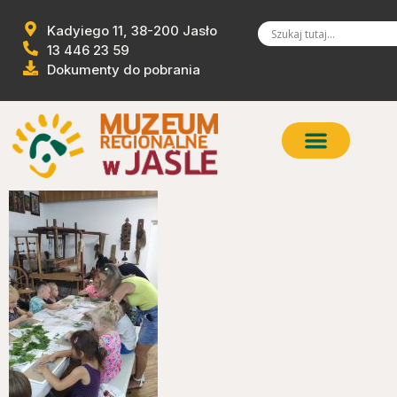
Kadyiego 11, 38-200 Jasło
13 446 23 59
Dokumenty do pobrania