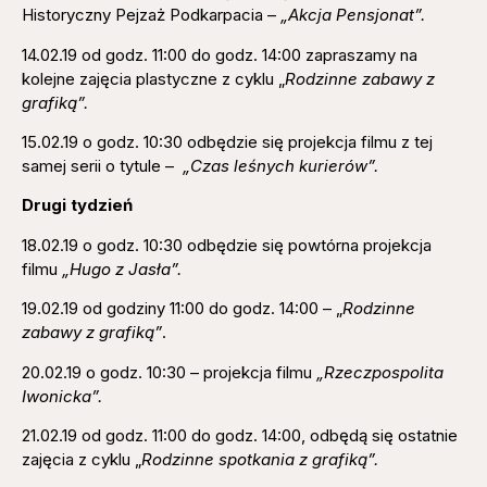
Historyczny Pejzaż Podkarpacia –
„Akcja Pensjonat”.
14.02.19 od godz. 11:00 do godz. 14:00 zapraszamy na
kolejne zajęcia plastyczne z cyklu „
Rodzinne zabawy z
grafiką”.
15.02.19 o godz. 10:30 odbędzie się projekcja filmu z tej
samej serii o tytule –
„Czas leśnych kurierów”.
Drugi tydzień
18.02.19 o godz. 10:30 odbędzie się powtórna projekcja
filmu
„Hugo z Jasła”.
19.02.19 od godziny 11:00 do godz. 14:00 – „
Rodzinne
zabawy z grafiką”
.
20.02.19 o godz. 10:30 – projekcja filmu
„Rzeczpospolita
Iwonicka”.
21.02.19 od godz. 11:00 do godz. 14:00, odbędą się ostatnie
zajęcia z cyklu „
Rodzinne spotkania z grafiką”.