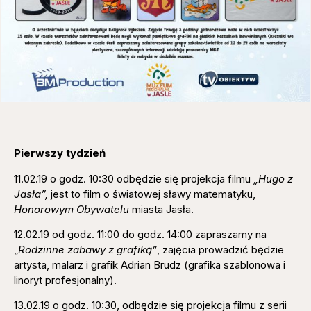
Pierwszy tydzień
11.02.19 o godz. 10:30 odbędzie się projekcja filmu
„Hugo z
Jasła”,
jest to film o światowej sławy matematyku,
Honorowym Obywatelu
miasta Jasła.
12.02.19 od godz. 11:00 do godz. 14:00 zapraszamy na
„
Rodzinne zabawy z grafiką”
, zajęcia prowadzić będzie
artysta, malarz i grafik Adrian Brudz (grafika szablonowa i
linoryt profesjonalny).
13.02.19 o godz. 10:30, odbędzie się projekcja filmu z serii