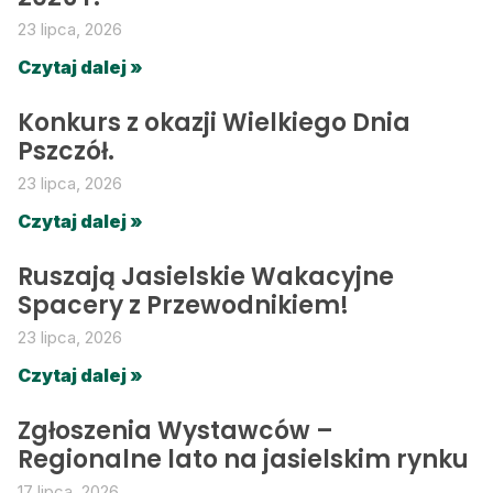
23 lipca, 2026
Czytaj dalej »
Konkurs z okazji Wielkiego Dnia
Pszczół.
23 lipca, 2026
Czytaj dalej »
Ruszają Jasielskie Wakacyjne
Spacery z Przewodnikiem!
23 lipca, 2026
Czytaj dalej »
Zgłoszenia Wystawców –
Regionalne lato na jasielskim rynku
17 lipca, 2026