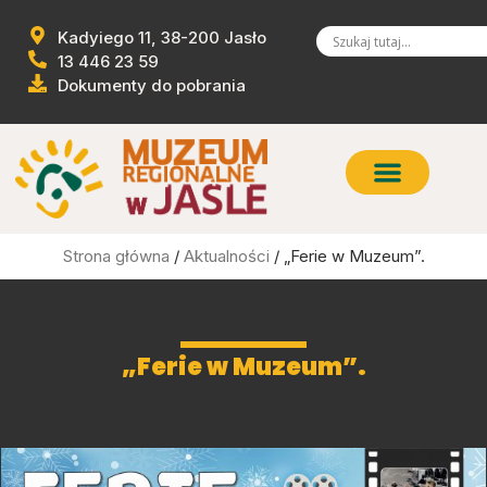
Kadyiego 11, 38-200 Jasło
13 446 23 59
Dokumenty do pobrania
Strona główna
/
Aktualności
/ „Ferie w Muzeum”.
„Ferie w Muzeum”.