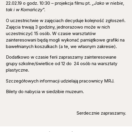
22.02.19 o godz. 10:30 – projekcja filmu pt.
„Jako w niebie,
tak i w Komańczy”.
O uczestnictwie w zajęciach decyduje kolejność zgłoszeń.
Zajęcia trwają 3 godziny, jednorazowo może w nich
uczestniczyć 15 osób. W czasie warsztatów
zainteresowani będą mogli wykonać pamiątkowe grafiki na
bawełnianych koszulkach (a te, we własnym zakresie).
Dodatkowo w czasie ferii zapraszamy zainteresowane
grupy szkolne/świetlice od 12 do 24 osób na warsztaty
plastyczne.
Szczegółowych informacji udzielają pracownicy MRJ.
Bilety do nabycia w siedzibie muzeum.
Serdecznie zapraszamy.