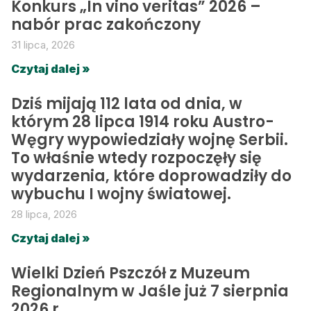
Konkurs „In vino veritas” 2026 –
nabór prac zakończony
31 lipca, 2026
Czytaj dalej »
Dziś mijają 112 lata od dnia, w
którym 28 lipca 1914 roku Austro-
Węgry wypowiedziały wojnę Serbii.
To właśnie wtedy rozpoczęły się
wydarzenia, które doprowadziły do
wybuchu I wojny światowej.
28 lipca, 2026
Czytaj dalej »
Wielki Dzień Pszczół z Muzeum
Regionalnym w Jaśle już 7 sierpnia
2026 r.