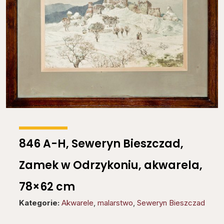
846 A-H, Seweryn Bieszczad,
Zamek w Odrzykoniu, akwarela,
78×62 cm
Kategorie:
Akwarele
,
malarstwo
,
Seweryn Bieszczad