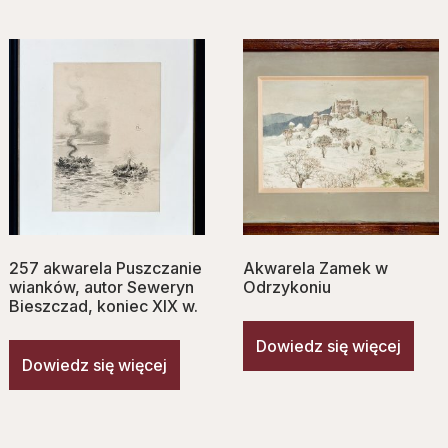
257 akwarela Puszczanie
Akwarela Zamek w
wianków, autor Seweryn
Odrzykoniu
Bieszczad, koniec XIX w.
Dowiedz się więcej
Dowiedz się więcej