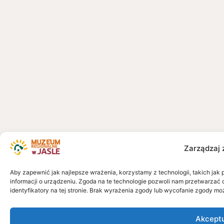
Zarządzaj 
Aby zapewnić jak najlepsze wrażenia, korzystamy z technologii, takich jak 
informacji o urządzeniu. Zgoda na te technologie pozwoli nam przetwarzać 
identyfikatory na tej stronie. Brak wyrażenia zgody lub wycofanie zgody mo
Akcept