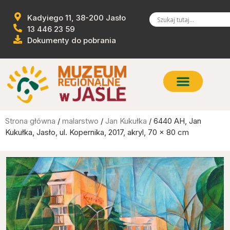
Kadyiego 11, 38-200 Jasło
13 446 23 59
Dokumenty do pobrania
Strona główna
/
malarstwo
/
Jan Kukułka
/ 6440 AH, Jan
Kukułka, Jasło, ul. Kopernika, 2017, akryl, 70 x 80 cm