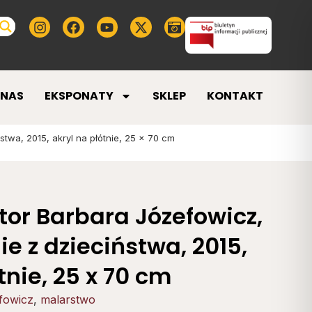
 NAS
EKSPONATY
SKLEP
KONTAKT
twa, 2015, akryl na płótnie, 25 x 70 cm
tor Barbara Józefowicz,
 z dzieciństwa, 2015,
tnie, 25 x 70 cm
fowicz
,
malarstwo