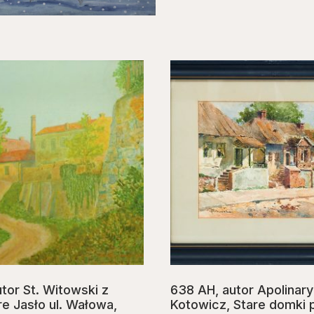
tor St. Witowski z
638 AH, autor Apolinary
re Jasło ul. Wałowa,
Kotowicz, Stare domki p