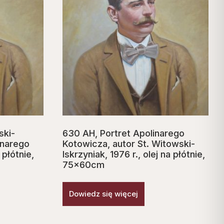
ski-
630 AH, Portret Apolinarego
inarego
Kotowicza, autor St. Witowski-
 płótnie,
Iskrzyniak, 1976 r., olej na płótnie,
75x60cm
Dowiedz się więcej