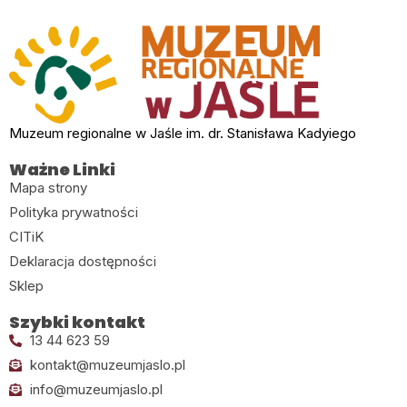
Muzeum regionalne w Jaśle im. dr. Stanisława Kadyiego
Ważne Linki
Mapa strony
Polityka prywatności
CITiK
Deklaracja dostępności
Sklep
Szybki kontakt
13 44 623 59
kontakt@muzeumjaslo.pl
info@muzeumjaslo.pl