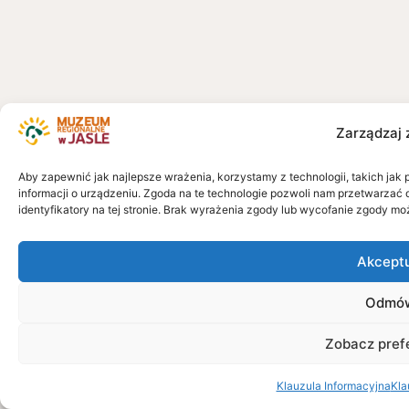
Zarządzaj 
Aby zapewnić jak najlepsze wrażenia, korzystamy z technologii, takich jak 
informacji o urządzeniu. Zgoda na te technologie pozwoli nam przetwarzać 
identyfikatory na tej stronie. Brak wyrażenia zgody lub wycofanie zgody mo
Akcept
Odmó
Zobacz pref
Klauzula Informacyjna
Kla