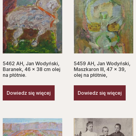
5462 AH, Jan Wodyński,
5459 AH, Jan Wodyński,
Baranek, 46 x 38 cm olej
Maszkaron III, 47 x 39,
na płótnie.
olej na płótnie,
Dowiedz się więcej
Dowiedz się więcej