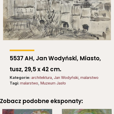
5537 AH, Jan Wodyński, Miasto,
tusz, 29,5 x 42 cm.
Kategorie:
architektura
,
Jan Wodyński
,
malarstwo
Tagi:
malarstwo
,
Muzeum Jasło
Zobacz podobne eksponaty: