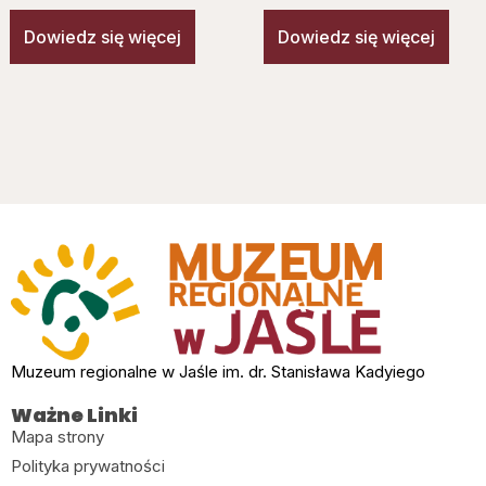
Dowiedz się więcej
Dowiedz się więcej
Muzeum regionalne w Jaśle im. dr. Stanisława Kadyiego
Ważne Linki
Mapa strony
Polityka prywatności