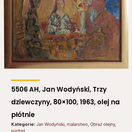
5506 AH, Jan Wodyński, Trzy
dziewczyny, 80×100, 1963, olej na
płótnie
Kategorie:
Jan Wodyński
,
malarstwo
,
Obraz olejny
,
portret