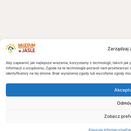
Zarządzaj 
Aby zapewnić jak najlepsze wrażenia, korzystamy z technologii, takich jak 
informacji o urządzeniu. Zgoda na te technologie pozwoli nam przetwarzać 
identyfikatory na tej stronie. Brak wyrażenia zgody lub wycofanie zgody mo
Akcept
Odmó
Zobacz pref
Klauzula Informacyjna
Kla