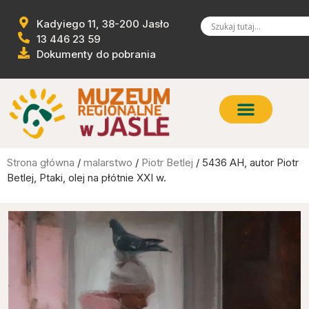
Kadyiego 11, 38-200 Jasło
13 446 23 59
Dokumenty do pobrania
Strona główna
/
malarstwo
/
Piotr Betlej
/ 5436 AH, autor Piotr
Betlej, Ptaki, olej na płótnie XXI w.