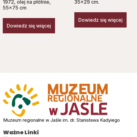
1972, olej na płótnie,
35×29 cm.
55×75 cm
Dowiedz się więcej
Dowiedz się więcej
Muzeum regionalne w Jaśle im. dr. Stanisława Kadyiego
Ważne Linki