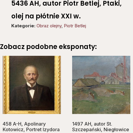
5436 AH, autor Piotr Betlej, Ptaki,
olej na płótnie XXI w.
Kategorie:
Obraz olejny
,
Piotr Betlej
Zobacz podobne eksponaty:
458 A-H, Apolinary
1497 AH, autor St.
Kotowicz, Portret Izydora
Szczepański, Niegłowice