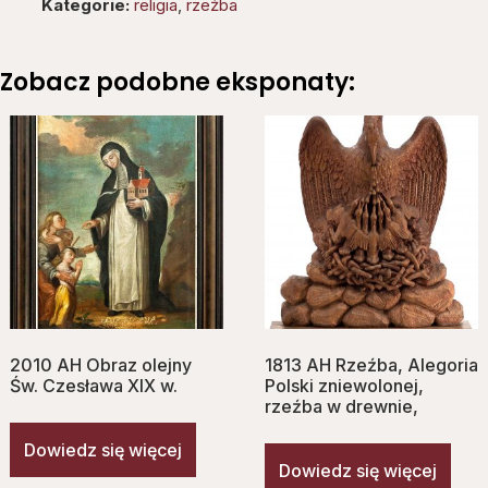
Kategorie:
religia
,
rzeźba
Zobacz podobne eksponaty:
2010 AH Obraz olejny
1813 AH Rzeźba, Alegoria
Św. Czesława XIX w.
Polski zniewolonej,
rzeźba w drewnie,
Dowiedz się więcej
Dowiedz się więcej