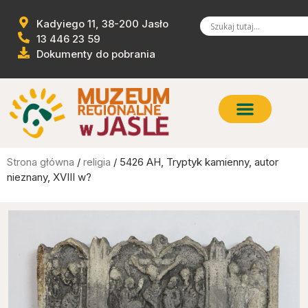
Kadyiego 11, 38-200 Jasło
13 446 23 59
Dokumenty do pobrania
Strona główna
/
religia
/ 5426 AH, Tryptyk kamienny, autor
nieznany, XVIII w?