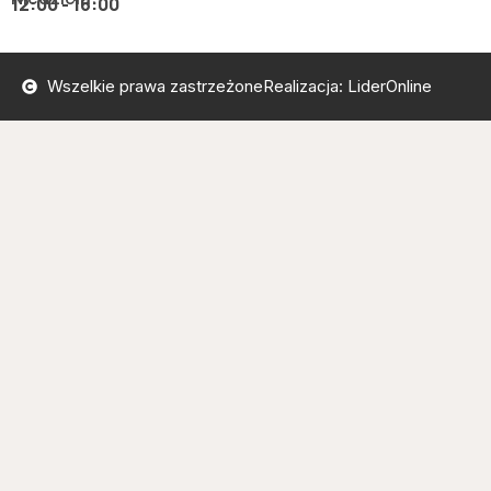
12:00 - 16:00
Wszelkie prawa zastrzeżone
Realizacja: LiderOnline