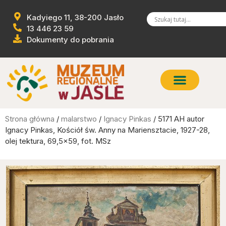
Kadyiego 11, 38-200 Jasło
13 446 23 59
Dokumenty do pobrania
Strona główna
/
malarstwo
/
Ignacy Pinkas
/ 5171 AH autor
Ignacy Pinkas, Kościół św. Anny na Mariensztacie, 1927-28,
olej tektura, 69,5×59, fot. MSz