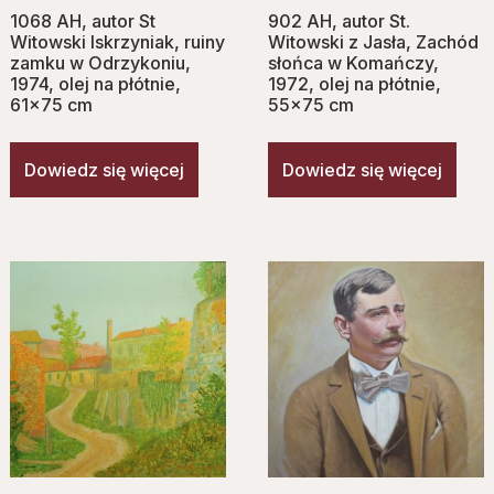
1068 AH, autor St
902 AH, autor St.
Witowski Iskrzyniak, ruiny
Witowski z Jasła, Zachód
zamku w Odrzykoniu,
słońca w Komańczy,
1974, olej na płótnie,
1972, olej na płótnie,
61×75 cm
55×75 cm
Dowiedz się więcej
Dowiedz się więcej