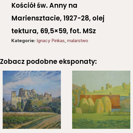
Kościół św. Anny na
Mariensztacie, 1927-28, olej
tektura, 69,5×59, fot. MSz
Kategorie:
Ignacy Pinkas
,
malarstwo
Zobacz podobne eksponaty: