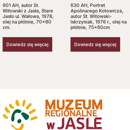
901 AH, autor St.
630 AH, Portret
Witowski z Jasła, Stare
Apolinarego Kotowicza,
Jasło ul. Wałowa, 1978,
autor St. Witowski-
olej na płótnie, 70×80
Iskrzyniak, 1976 r., olej na
cm.
płótnie, 75x60cm
Dowiedz się więcej
Dowiedz się więcej