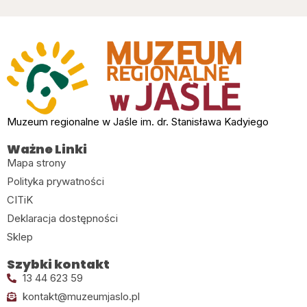
Muzeum regionalne w Jaśle im. dr. Stanisława Kadyiego
Ważne Linki
Mapa strony
Polityka prywatności
CITiK
Deklaracja dostępności
Sklep
Szybki kontakt
13 44 623 59
kontakt@muzeumjaslo.pl