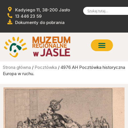
Kadyiego 11, 38-200 Jasło
13 446 23 59
Dokumenty do pobrania
Strona główna
/
Pocztówka
/ 4976 AH Pocztówka historyczna
Europa w ruchu.