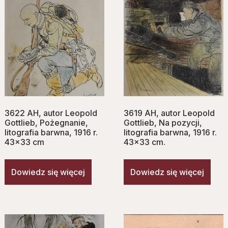
3622 AH, autor Leopold
3619 AH, autor Leopold
Gottlieb, Pożegnanie,
Gottlieb, Na pozycji,
litografia barwna, 1916 r.
litografia barwna, 1916 r.
43×33 cm
43×33 cm.
Dowiedz się więcej
Dowiedz się więcej