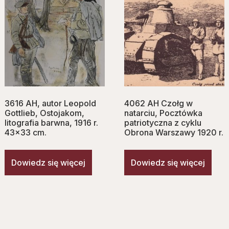
3616 AH, autor Leopold
4062 AH Czołg w
Gottlieb, Ostojakom,
natarciu, Pocztówka
litografia barwna, 1916 r.
patriotyczna z cyklu
43×33 cm.
Obrona Warszawy 1920 r.
Dowiedz się więcej
Dowiedz się więcej