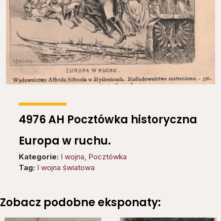
4976 AH Pocztówka historyczna
Europa w ruchu.
Kategorie:
I wojna
,
Pocztówka
Tag:
I wojna światowa
Zobacz podobne eksponaty: