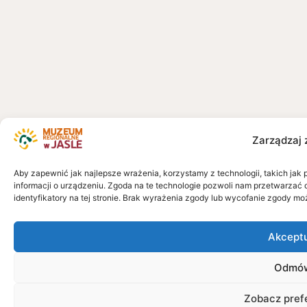
Zarządzaj 
Aby zapewnić jak najlepsze wrażenia, korzystamy z technologii, takich jak 
informacji o urządzeniu. Zgoda na te technologie pozwoli nam przetwarzać 
identyfikatory na tej stronie. Brak wyrażenia zgody lub wycofanie zgody mo
Akcept
Odmó
Zobacz pref