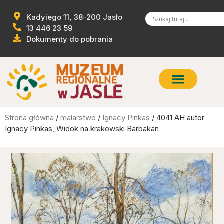
Kadyiego 11, 38-200 Jasło
13 446 23 59
Dokumenty do pobrania
Strona główna
/
malarstwo
/
Ignacy Pinkas
/ 4041 AH autor
Ignacy Pinkas, Widok na krakowski Barbakan